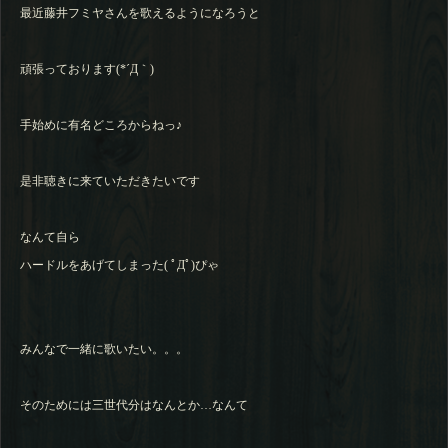
最近藤井フミヤさんを歌えるようになろうと
頑張っております(*´Д｀)
手始めに有名どころからねっ♪
是非聴きに来ていただきたいです
なんて自ら
ハードルをあげてしまった( ﾟДﾟ)ぴゃ
みんなで一緒に歌いたい。。。
そのためには三世代分はなんとか…なんて