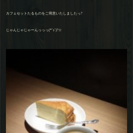
カフェセットたるものをご用意いたしましたっ?
じゃんじゃじゃーんっっっ(*´з`)?☆