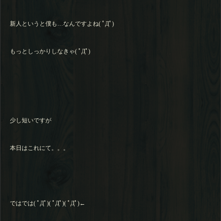
新人というと僕も…なんですよね( ﾟДﾟ)
もっとしっかりしなきゃ( ﾟДﾟ)
少し短いですが
本日はこれにて。。。
ではでは( ﾟДﾟ)( ﾟДﾟ)( ﾟДﾟ)←