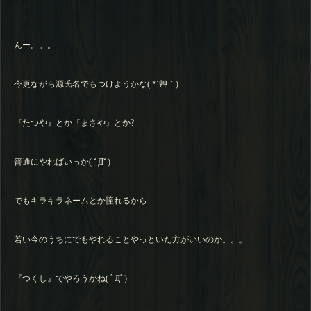
んー。。。
今更ながら源氏名でもつけようかな( *´艸｀)
『たつや』とか『まさや』とか?
普通にやればいっか( ﾟДﾟ)
でもキラキラネームとか憧れるから
若い今のうちにでもやれることやっといた方がいいのか。。。
『つくし』でやろうかね( ﾟДﾟ)