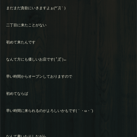
まだまだ貪欲にいきますよぉ(*´Д｀)
二丁目に来たことがない
初めて来たんです
なんて方にも優しいお店です( ﾟДﾟ)←
早い時間からオープンしておりますので
初めてならば
早い時間に来られるのがよろしいかもです(｀・ω・´)
なんて書いたりしながら