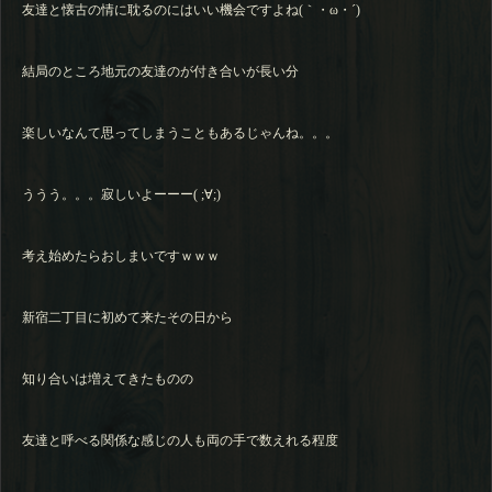
友達と懐古の情に耽るのにはいい機会ですよね(｀・ω・´)
結局のところ地元の友達のが付き合いが長い分
楽しいなんて思ってしまうこともあるじゃんね。。。
ううう。。。寂しいよーーー( ;∀;)
考え始めたらおしまいですｗｗｗ
新宿二丁目に初めて来たその日から
知り合いは増えてきたものの
友達と呼べる関係な感じの人も両の手で数えれる程度