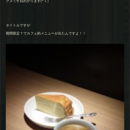
クズですねわかります(*´з`)
タイトルですが
期間限定？でカフェ的メニューが出たんですよ！！