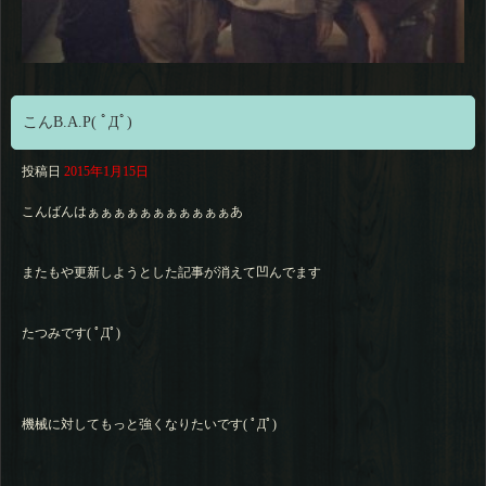
こんB.A.P( ﾟДﾟ)
投稿日
2015年1月15日
こんばんはぁぁぁぁぁぁぁぁぁぁぁあ
またもや更新しようとした記事が消えて凹んでます
たつみです( ﾟДﾟ)
機械に対してもっと強くなりたいです( ﾟДﾟ)