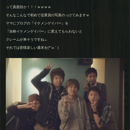
って真面目か！！！ｗｗｗｗ
そんなこんなで初めて従業員の写真のっけてみますｗ
ママにブログの『イケメンゲイバー』を
『自称イケメンゲイバー』に変えてもらわないと
クレームが来そうですね←
それでは皆様楽しい週末を(*´ω｀)