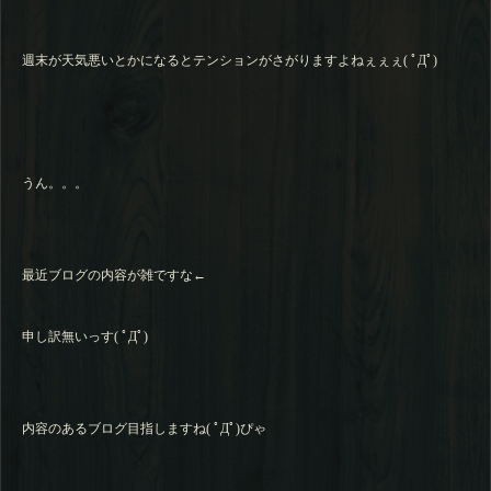
週末が天気悪いとかになるとテンションがさがりますよねぇぇぇ( ﾟДﾟ)
うん。。。
最近ブログの内容が雑ですな←
申し訳無いっす( ﾟДﾟ)
内容のあるブログ目指しますね( ﾟДﾟ)ぴゃ