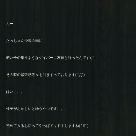
んー
たっちゃん今週の頭に
若い子の集うようなゲイバーに友達と行ったんですが
その時の緊張感等々を引きずっております( ﾟДﾟ)
はい。。。
様子がおかしいとゆうやつです。。。
初めて入るお店ってやっぱドキドキしますね( ﾟДﾟ)