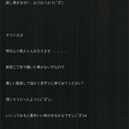
寂し過ぎるぜい…おうおうおう( ﾟДﾟ)
そういえば
明日より新人くんが入ります。。。。。
新宿二丁目で働いた事がない子なので
優しい眼差しで温かく見守りに来てみてください?
僕にそうだったように( ﾟДﾟ)←
いじってみると案外いい味が出るかもですし( ﾟДﾟ)ｗ