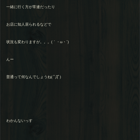
一緒に行く方が常連だったり
お店に知人居られるなどで
状況も変わりますが。。。(｀・ω・´)
んー
普通って何なんでしょうね( ﾟДﾟ)
わかんないっす