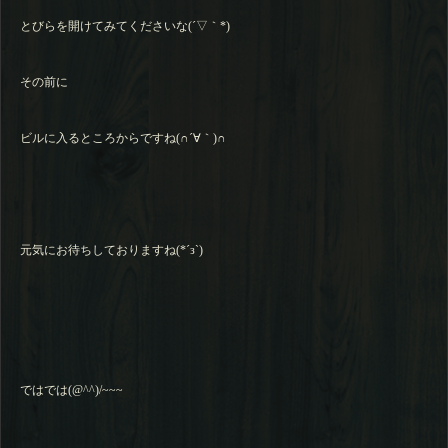
とびらを開けてみてくださいな(´▽｀*)
その前に
ビルに入るところからですね(∩´∀｀)∩
元気にお待ちしておりますね(*´з`)
ではでは(@^^)/~~~