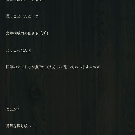
思うことはただ一つ
文章構成力の低さぁ( ﾟДﾟ)
よくこんなんで
国語のテストとか点取れてたなって思っちゃいますｗｗｗ
とにかく
勇気を振り絞って