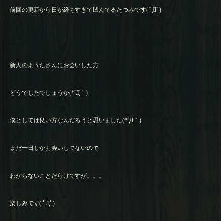
前回の更新から日が経ちすぎて凹んでるたつみです( ﾟДﾟ)
新人のようたさんにお会いした方
どうでしたでしょうか(*´Д｀)
僕としては良い方なんだろうと思いました(*´Д｀)
まだ一日しかお会いしてないので
わからないことだらけですが。。。
楽しみです( ﾟДﾟ)