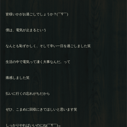
皆様いかがお過ごしでしょうか？(￣∇￣)
僕は、電気が止まるという
なんとも恥ずかしく、そして辛い一日を過ごしました笑
生活の中で電気って凄く大事なんだ。って
痛感しました笑
払いに行くの忘れがちだから
ぜひ、こまめに回収にきてほしいと思います笑
しっかりやればいいのにね(￣∇￣)←