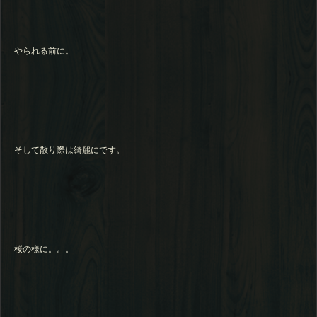
やられる前に。
そして散り際は綺麗にです。
桜の様に。。。