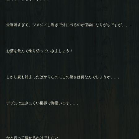
最近暑すぎて、ジメジメし過ぎで外に出るのが億劫になりがちですが、、、
お酒を飲んで乗り切っていきましょう！
しかし夏も始まったばかりなのにこの暑さは何なんでしょうか。。。
デブには生きにくい世界で御座います。。。
かと言って痩せるわけでもない。