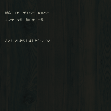
新宿二丁目 ゲイバー 観光バー
ノンケ 女性 初心者 一見
さとしでお送りしました(・ω・)ノ