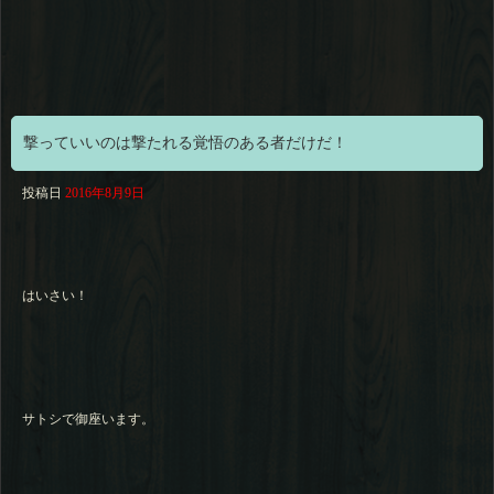
撃っていいのは撃たれる覚悟のある者だけだ！
投稿日
2016年8月9日
はいさい！
サトシで御座います。