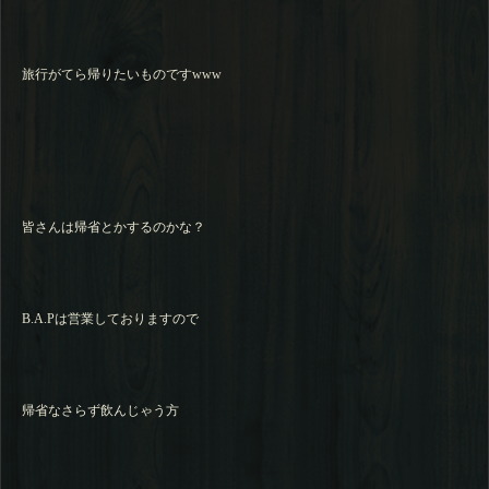
旅行がてら帰りたいものですwww
皆さんは帰省とかするのかな？
B.A.Pは営業しておりますので
帰省なさらず飲んじゃう方