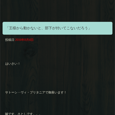
「王様から動かないと、部下が付いてこないだろう」
投稿日
2016年8月4日
はいさい！
サトーシ・ヴィ・ブリタニアで御座います！
嘘です。さとしです。。。