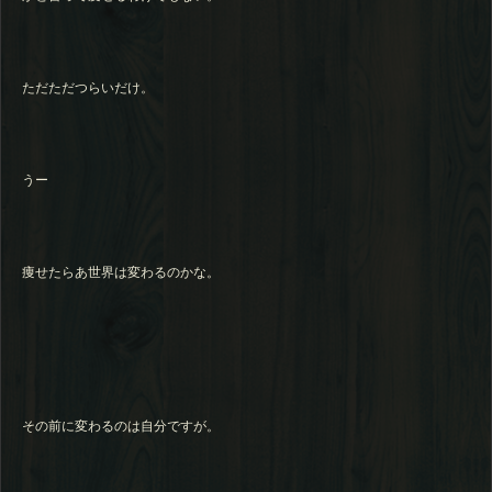
ただただつらいだけ。
うー
痩せたらあ世界は変わるのかな。
その前に変わるのは自分ですが。