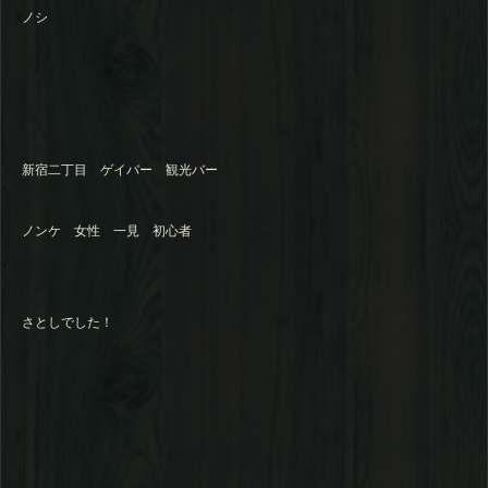
ノシ
新宿二丁目 ゲイバー 観光バー
ノンケ 女性 一見 初心者
さとしでした！