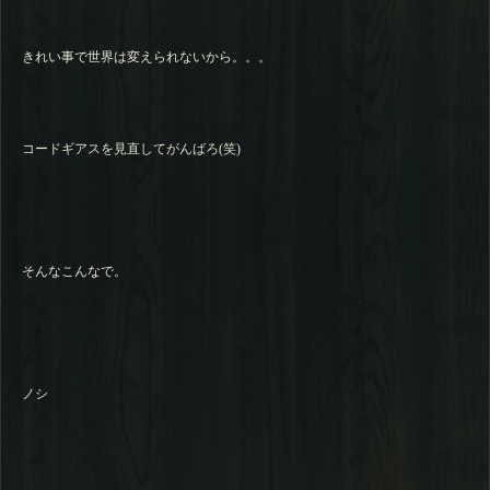
きれい事で世界は変えられないから。。。
コードギアスを見直してがんばろ(笑)
そんなこんなで。
ノシ