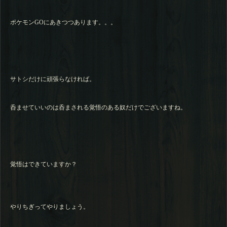
ポケモンGOにあきつつあります。。。
サトシだけに頑張らなければ。
呑ませていいのは呑まされる覚悟のある奴だけでございますね。
覚悟はできていますか？
やりちぎってやりましょう。