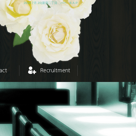
2016 7月 20|新宿二丁目 バー B.A.P