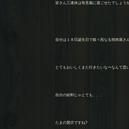
皆さん三連休は有意義に過ごせたでしょう
自分は１８日誕生日で叙々苑なる焼肉屋さ
とてもおいしくまた行きたいなーなんて思
自分の給料じゃとても、、、
たまの贅沢ですね?