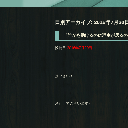
日別アーカイブ:
2016年7月20
「誰かを助けるのに理由が居るの
投稿日
2016年7月20日
はいさい！
さとしでございます♪