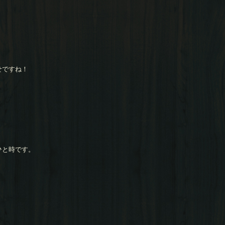
せですね！
ひと時です。