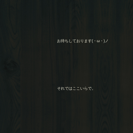
お待ちしております(・ω・)ノ
それではここいらで。