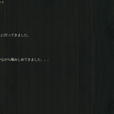
か？
んに行ってきました。
いながら噛みしめてきました。。。