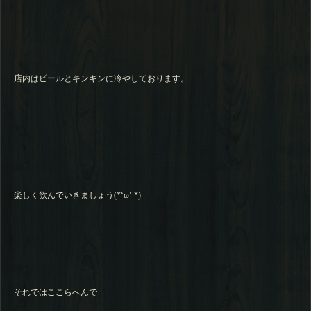
店内はビールとキンキンに冷やしております。
楽しく飲んでいきましょう(*‘ω‘ *)
それではここらへんで