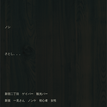
ノシ
さとし。。。
新宿二丁目 ゲイバー 観光バー
新規 一見さん ノンケ 初心者 女性