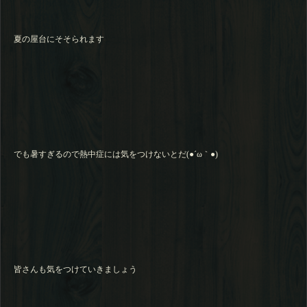
夏の屋台にそそられます
でも暑すぎるので熱中症には気をつけないとだ(●´ω｀●)
皆さんも気をつけていきましょう